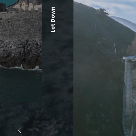
Let Down