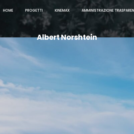
HOME
PROGETTI
KINEMAX
AMMINISTRAZIONE TRASPARE
Albert Norshtein